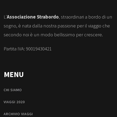
L’
Associazione Strabordo
, straordinari a bordo di un
sogno, è nata dalla nostra passione per il viaggio che
secondo noi è un modo bellissimo per crescere.
Partita IVA: 90019430421
MENU
CHI SIAMO
VIAGGI 2020
ARCHIVIO VIAGGI