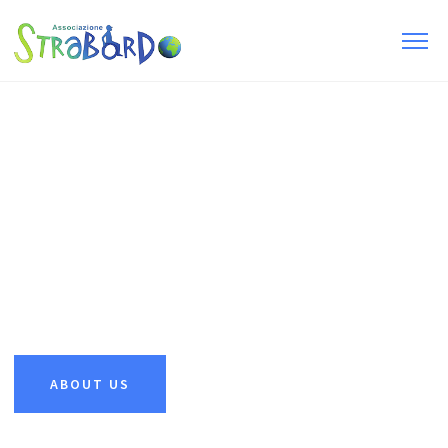
About us
The vision of discovery is to be a church of grase-filled
people, so that the Gopsel is transferred from
generation to generation.
ABOUT US