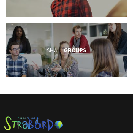
SMALL
GROUPS