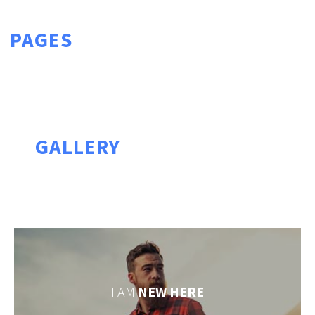
PAGES
GALLERY
I AM
NEW HERE