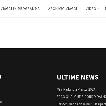
VIAGGI IN PROGRAMMA
ARCHIVIO VIAGGI
VIDEO
U
ULTIME NEWS
Mini Raduno a Pienza 2023
ECCO QUALCHE RICORDO DAI NOS
20
Saintes Maries de la mer – la ripar