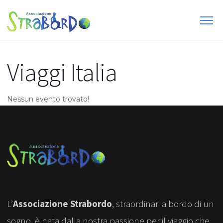
Viaggi Italia
Nessun evento trovato!
L’
Associazione Strabordo
, straordinari a bordo di un
sogno, è nata dalla nostra passione per il viaggio che