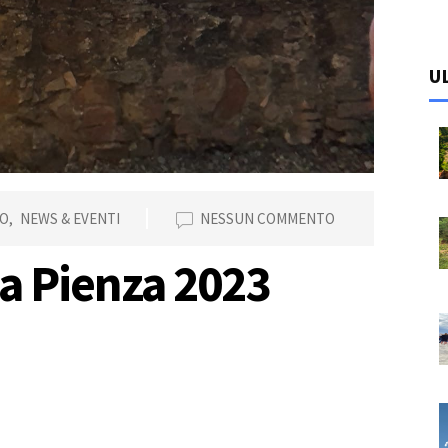
U
O
,
NEWS & EVENTI
NESSUN COMMENTO
a Pienza 2023