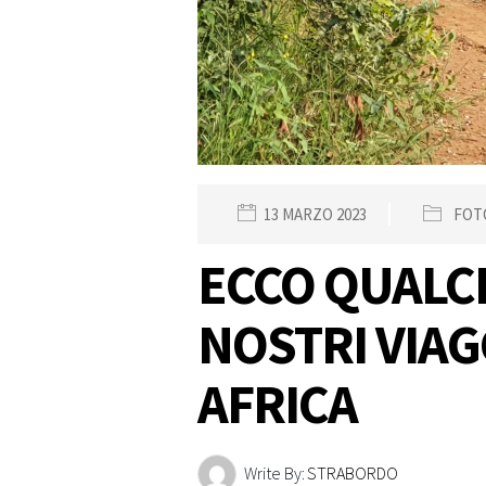
13 MARZO 2023
FOT
ECCO QUALC
NOSTRI VIAG
AFRICA
Write By:
STRABORDO