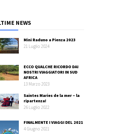
LTIME NEWS
Mini Raduno a Pienza 2023
21 Luglio 2024
ECCO QUALCHE RICORDO DAI
NOSTRI VIAGGIATORI IN SUD
AFRICA
13 Marzo 2023
Saintes Maries de la mer – la
ripartenza!
26 Luglio 2022
FINALMENTE I VIAGGI DEL 2021
4 Giugno 2021