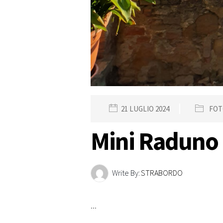
21 LUGLIO 2024
FOT
Mini Raduno 
Write By:
STRABORDO
...