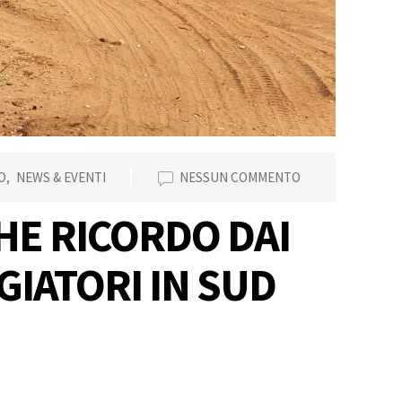
O
,
NEWS & EVENTI
NESSUN COMMENTO
HE RICORDO DAI
GIATORI IN SUD