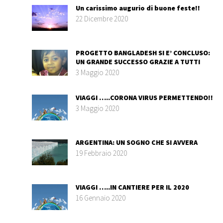
Un carissimo augurio di buone feste!!
22 Dicembre 2020
PROGETTO BANGLADESH SI E’ CONCLUSO:
UN GRANDE SUCCESSO GRAZIE A TUTTI
3 Maggio 2020
VIAGGI …..CORONA VIRUS PERMETTENDO!!
3 Maggio 2020
ARGENTINA: UN SOGNO CHE SI AVVERA
19 Febbraio 2020
VIAGGI …..IN CANTIERE PER IL 2020
16 Gennaio 2020