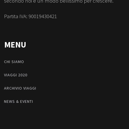
secondo noi è un modo bellissimo per crescere.
Partita IVA: 90019430421
MENU
CHI SIAMO
VIAGGI 2020
ARCHIVIO VIAGGI
NEWS & EVENTI