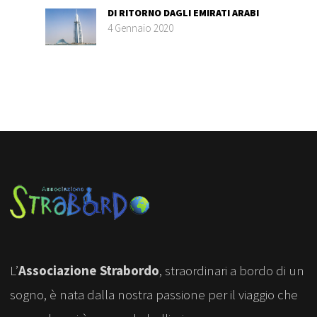
DI RITORNO DAGLI EMIRATI ARABI
4 Gennaio 2020
L’
Associazione Strabordo
, straordinari a bordo di un
sogno, è nata dalla nostra passione per il viaggio che