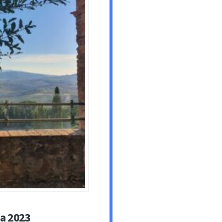
za 2023