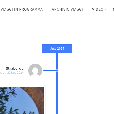
VIAGGI IN PROGRAMMA
ARCHIVIO VIAGGI
VIDEO
July 2024
Strabordo
ed at:
21 Lug 2024