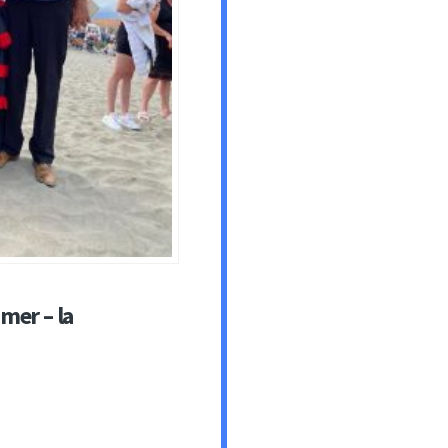
 mer – la