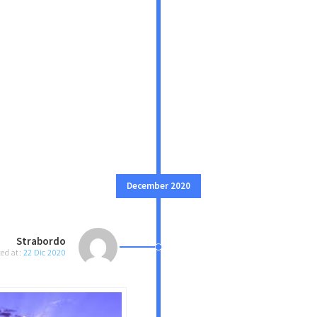
December 2020
Strabordo
ted at:
22 Dic 2020