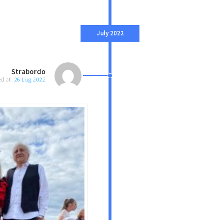
July 2022
Strabordo
ed at:
26 Lug 2022