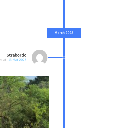
March 2023
Strabordo
ed at:
13 Mar 2023