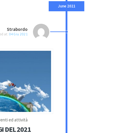
June 2021
Strabordo
ed at:
04 Giu 2021
enti ed attività
I DEL 2021