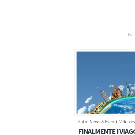
Post
Foto
-
News & Eventi
-
Video ev
FINALMENTE I VIAGG