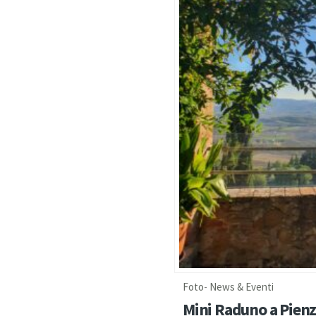
Foto
-
News & Eventi
Mini Raduno a Pien