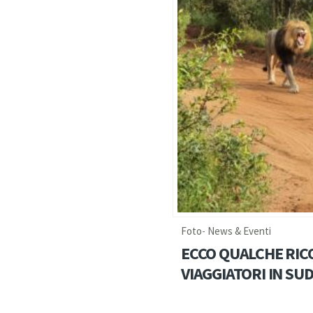
Foto
-
News & Eventi
ECCO QUALCHE RIC
VIAGGIATORI IN SU