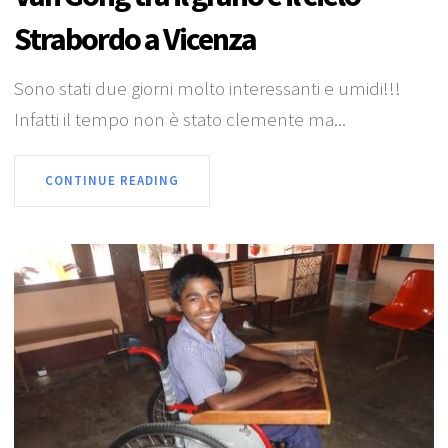
Strabordo a Vicenza
Sono stati due giorni molto interessanti e umidi!!!
Infatti il tempo non è stato clemente ma...
CONTINUE READING