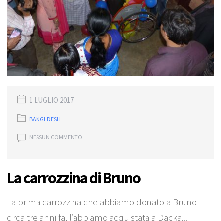
1 LUGLIO 2017
BANGLDESH
NESSUN COMMENTO
La carrozzina di Bruno
La prima carrozzina che abbiamo donato a Bruno
circa tre anni fa, l’abbiamo acquistata a Dacka...