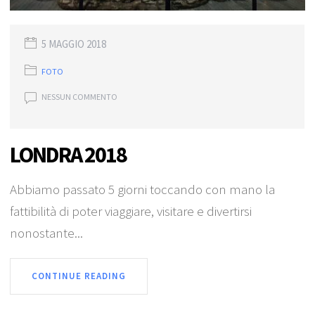
5 MAGGIO 2018
FOTO
NESSUN COMMENTO
LONDRA 2018
Abbiamo passato 5 giorni toccando con mano la
fattibilità di poter viaggiare, visitare e divertirsi
nonostante...
CONTINUE READING