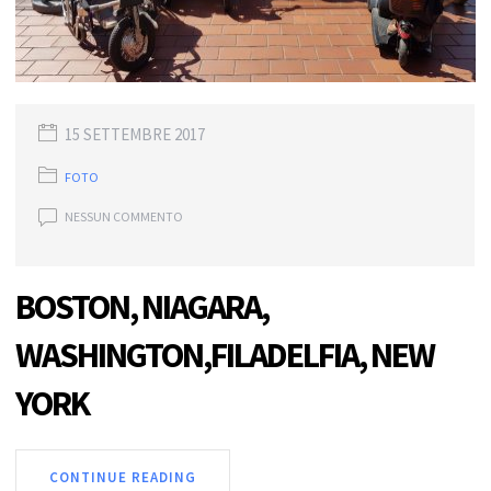
15 SETTEMBRE 2017
FOTO
NESSUN COMMENTO
BOSTON, NIAGARA,
WASHINGTON,FILADELFIA, NEW
YORK
CONTINUE READING