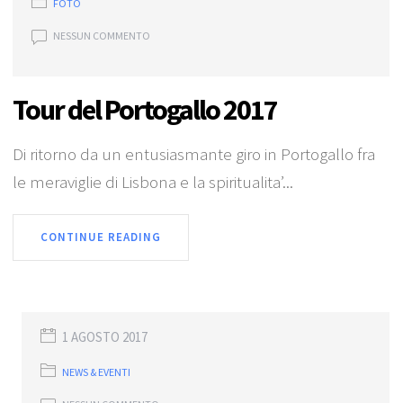
FOTO
NESSUN COMMENTO
Tour del Portogallo 2017
Di ritorno da un entusiasmante giro in Portogallo fra
le meraviglie di Lisbona e la spiritualita’...
CONTINUE READING
1 AGOSTO 2017
NEWS & EVENTI