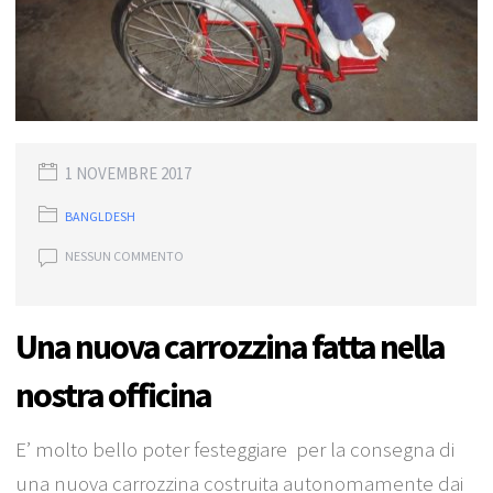
1 NOVEMBRE 2017
BANGLDESH
NESSUN COMMENTO
Una nuova carrozzina fatta nella
nostra officina
E’ molto bello poter festeggiare per la consegna di
una nuova carrozzina costruita autonomamente dai