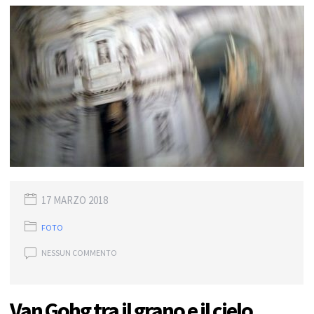
17 MARZO 2018
FOTO
NESSUN COMMENTO
Van Gohg tra il grano e il cielo