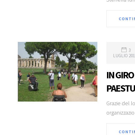
CONTI
3
LUGLIO 201
IN GIRO
PAEST
Grazie del l
organizzazi
CONTI