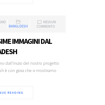
UGNO
NESSUN
BANGLDESH
COMMENTO
SIME IMMAGINI DAL
ADESH
 dall’inizio del nostro progetto
sh è con gioia che vi mostriamo
NUE READING