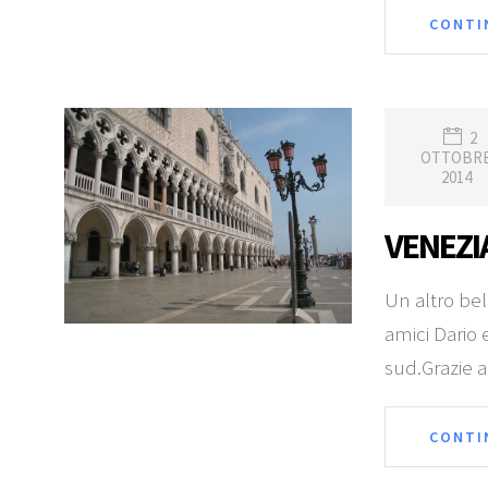
CONTI
2
OTTOBR
2014
VENEZI
Un altro bel
amici Dario 
sud.Grazie a
CONTI