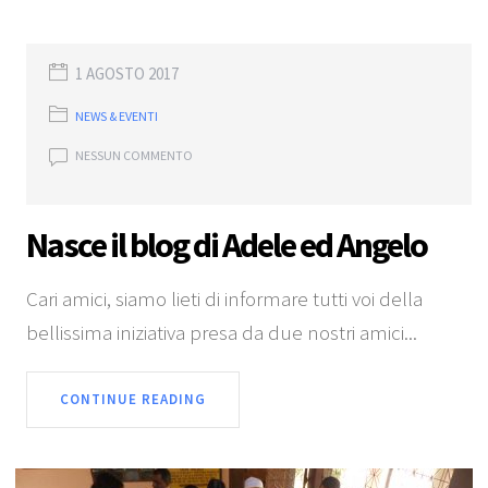
1 AGOSTO 2017
NEWS & EVENTI
NESSUN COMMENTO
Nasce il blog di Adele ed Angelo
Cari amici, siamo lieti di informare tutti voi della
bellissima iniziativa presa da due nostri amici...
CONTINUE READING