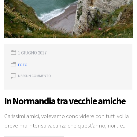
1 GIUGNO 2017
FOTO
NESSUN COMMENTO
In Normandia tra vecchie amiche
Carissimi amici, volevamo condividere con tutti voi la
breve ma intensa vacanza che quest’anno, noi tre...