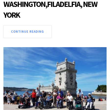
WASHINGTON,FILADELFIA, NEW
YORK
CONTINUE READING