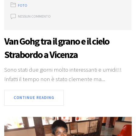
FOTO
NESSUN COMMENTO
Van Gohg tra il grano e il cielo
Strabordo a Vicenza
Sono stati due giorni molto interessanti e umidi!!!
Infatti il tempo non è stato clemente ma...
CONTINUE READING