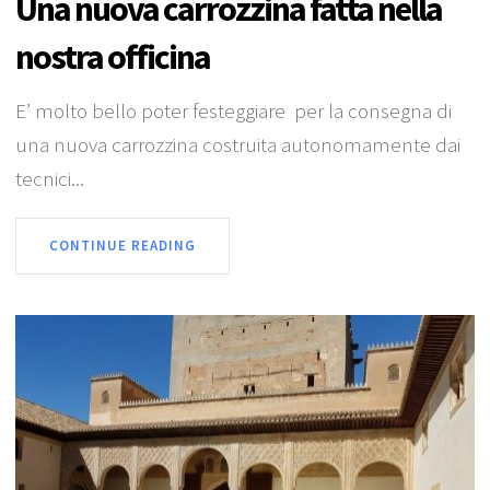
Una nuova carrozzina fatta nella
nostra officina
E’ molto bello poter festeggiare per la consegna di
una nuova carrozzina costruita autonomamente dai
tecnici...
CONTINUE READING