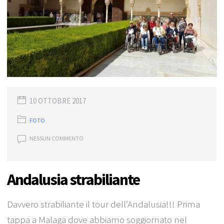
10 OTTOBRE 2017
FOTO
NESSUN COMMENTO
Andalusia strabiliante
Davvero strabiliante il tour dell’Andalusia!!! Prima
tappa a Malaga dove abbiamo soggiornato nel