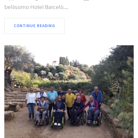
bellissimo Hotel Barcelò....
CONTINUE READING