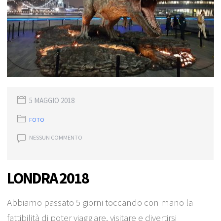
5 MAGGIO 2018
FOTO
NESSUN COMMENTO
LONDRA 2018
Abbiamo passato 5 giorni toccando con mano la
fattibilità di poter viaggiare, visitare e divertirsi