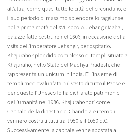
all’altra, come quasi tutte le città del circondario, e
il suo periodo di massimo splendore lo raggiunse
nella prima metà del XVII secolo. Jehangir Mahal,
palazzo fatto costruire nel 1606, in occasione della
visita dell’imperatore Jehangir, per ospitarlo.
Khajuraho splendido complesso di templi situato a
Khajuraho, nello Stato del Madhya Pradesh, che
rappresenta un unicum in India. E’ l’insieme di
templi medievali infatti più vasto di tutto il Paese e
per questo l’Unesco lo ha dichiarato patrimonio
dell’umanità nel 1986. Khajuraho fiorì come
Capitale della dinastia dei Chandela e i templi
vennero costruiti tutti tra il 950 e il 1050 d.C.
Successivamente la capitale venne spostata a