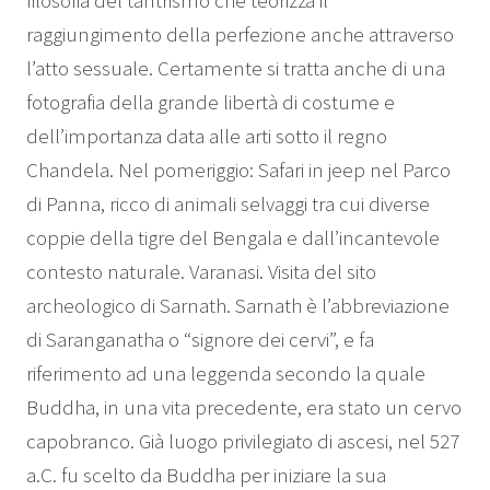
filosofia del tantrismo che teorizza il
raggiungimento della perfezione anche attraverso
l’atto sessuale. Certamente si tratta anche di una
fotografia della grande libertà di costume e
dell’importanza data alle arti sotto il regno
Chandela. Nel pomeriggio: Safari in jeep nel Parco
di Panna, ricco di animali selvaggi tra cui diverse
coppie della tigre del Bengala e dall’incantevole
contesto naturale. Varanasi. Visita del sito
archeologico di Sarnath. Sarnath è l’abbreviazione
di Saranganatha o “signore dei cervi”, e fa
riferimento ad una leggenda secondo la quale
Buddha, in una vita precedente, era stato un cervo
capobranco. Già luogo privilegiato di ascesi, nel 527
a.C. fu scelto da Buddha per iniziare la sua