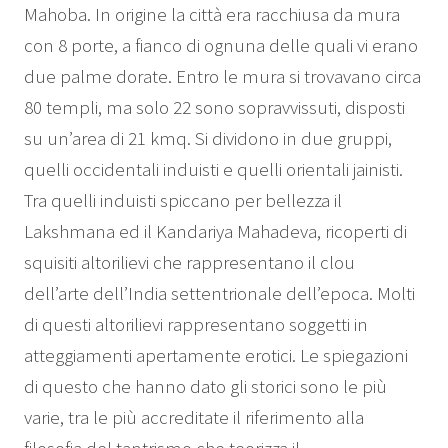
Mahoba. In origine la città era racchiusa da mura
con 8 porte, a fianco di ognuna delle quali vi erano
due palme dorate. Entro le mura si trovavano circa
80 templi, ma solo 22 sono sopravvissuti, disposti
su un’area di 21 kmq. Si dividono in due gruppi,
quelli occidentali induisti e quelli orientali jainisti.
Tra quelli induisti spiccano per bellezza il
Lakshmana ed il Kandariya Mahadeva, ricoperti di
squisiti altorilievi che rappresentano il clou
dell’arte dell’India settentrionale dell’epoca. Molti
di questi altorilievi rappresentano soggetti in
atteggiamenti apertamente erotici. Le spiegazioni
di questo che hanno dato gli storici sono le più
varie, tra le più accreditate il riferimento alla