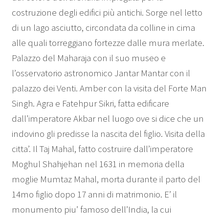
costruzione degli edifici più antichi.
Sorge nel letto
di un lago asciutto, circondata da colline in cima
alle quali torreggiano fortezze dalle mura merlate.
Palazzo del Maharaja con il suo museo e
l’osservatorio astronomico Jantar Mantar con il
palazzo dei Venti. Amber con la visita del Forte Man
Singh. Agra e Fatehpur Sikri, fatta edificare
dall’imperatore Akbar nel luogo ove si dice che un
indovino gli predisse la nascita del figlio. Visita della
citta’. Il Taj Mahal, fatto costruire dall’imperatore
Moghul Shahjehan nel 1631 in memoria della
moglie Mumtaz Mahal, morta durante il parto del
14mo figlio dopo 17 anni di matrimonio. E’ il
monumento piu’ famoso dell’India, la cui