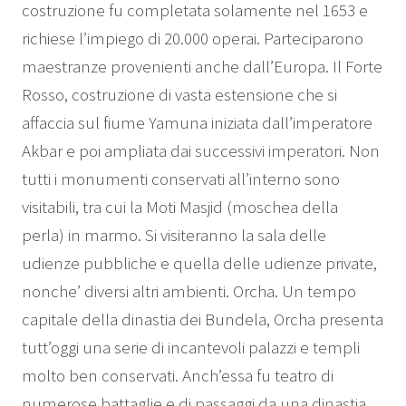
costruzione fu completata solamente nel 1653 e
richiese l’impiego di 20.000 operai. Parteciparono
maestranze provenienti anche dall’Europa. Il Forte
Rosso, costruzione di vasta estensione che si
affaccia sul fiume Yamuna iniziata dall’imperatore
Akbar e poi ampliata dai successivi imperatori. Non
tutti i monumenti conservati all’interno sono
visitabili, tra cui la Moti Masjid (moschea della
perla) in marmo. Si visiteranno la sala delle
udienze pubbliche e quella delle udienze private,
nonche’ diversi altri ambienti. Orcha. Un tempo
capitale della dinastia dei Bundela, Orcha presenta
tutt’oggi una serie di incantevoli palazzi e templi
molto ben conservati. Anch’essa fu teatro di
numerose battaglie e di passaggi da una dinastia