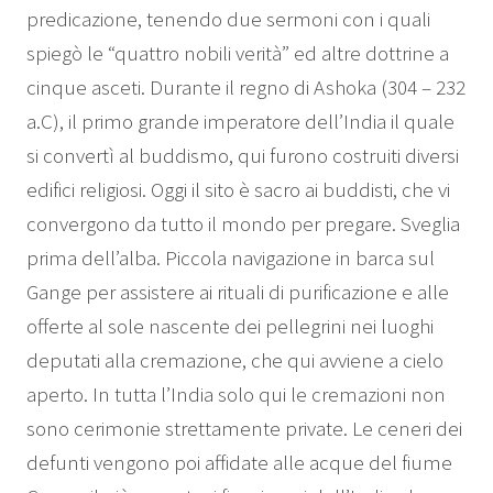
predicazione, tenendo due sermoni con i quali
spiegò le “quattro nobili verità” ed altre dottrine a
cinque asceti. Durante il regno di Ashoka (304 – 232
a.C), il primo grande imperatore dell’India il quale
si convertì al buddismo, qui furono costruiti diversi
edifici religiosi. Oggi il sito è sacro ai buddisti, che vi
convergono da tutto il mondo per pregare. Sveglia
prima dell’alba. Piccola navigazione in barca sul
Gange per assistere ai rituali di purificazione e alle
offerte al sole nascente dei pellegrini nei luoghi
deputati alla cremazione, che qui avviene a cielo
aperto. In tutta l’India solo qui le cremazioni non
sono cerimonie strettamente private. Le ceneri dei
defunti vengono poi affidate alle acque del fiume